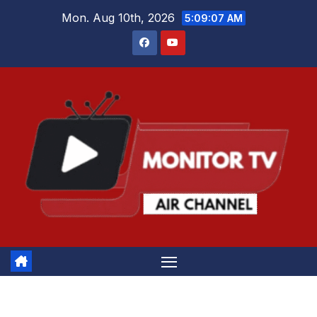
Skip
Mon. Aug 10th, 2026
5:09:08 AM
to
content