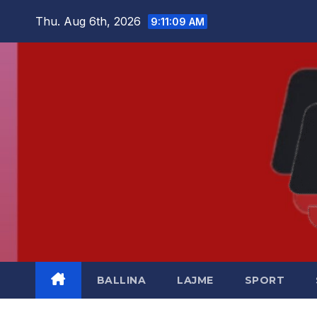
Skip
Thu. Aug 6th, 2026
9:11:09 AM
to
content
BALLINA
LAJME
SPORT