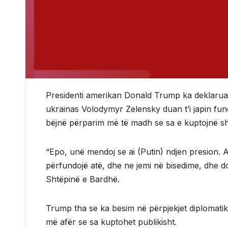
Presidenti amerikan Donald Trump ka deklaruar 
ukrainas Volodymyr Zelensky duan t’i japin fu
bëjnë përparim më të madh se sa e kuptojnë 
“Epo, unë mendoj se ai (Putin) ndjen presion. 
përfundojë atë, dhe ne jemi në bisedime, dhe 
Shtëpinë e Bardhë.
Trump tha se ka besim në përpjekjet diplomatike
më afër se sa kuptohet publikisht.