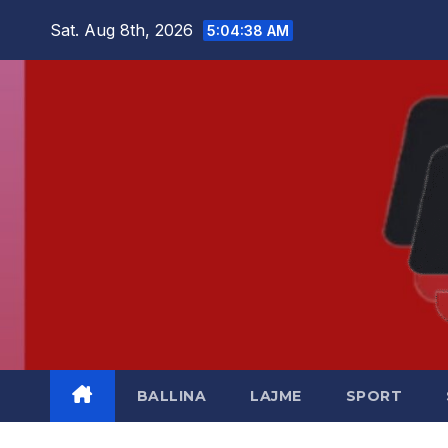
Skip
Sat. Aug 8th, 2026
5:04:38 AM
to
content
BALLINA
LAJME
SPORT