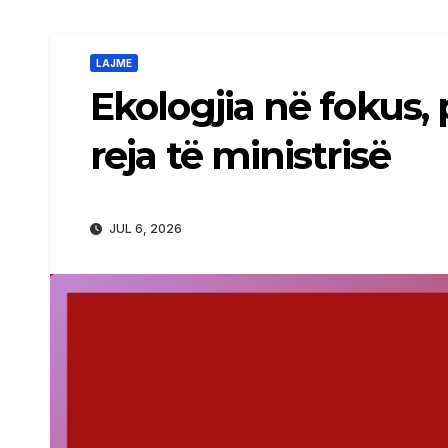
LAJME
Ekologjia në fokus,
reja të ministrisë
JUL 6, 2026