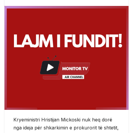
Kryeministri Hristijan Mickoski nuk heq dorë
nga ideja për shkarkimin e prokurorit të shtetit,