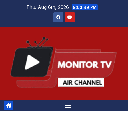
Skip
Thu. Aug 6th, 2026
9:03:50 PM
to
content