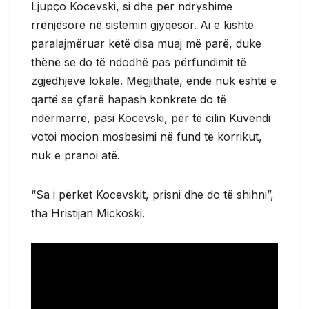
Ljupço Kocevski, si dhe për ndryshime
rrënjësore në sistemin gjyqësor. Ai e kishte
paralajmëruar këtë disa muaj më parë, duke
thënë se do të ndodhë pas përfundimit të
zgjedhjeve lokale. Megjithatë, ende nuk është e
qartë se çfarë hapash konkrete do të
ndërmarrë, pasi Kocevski, për të cilin Kuvendi
votoi mocion mosbesimi në fund të korrikut,
nuk e pranoi atë.
“Sa i përket Kocevskit, prisni dhe do të shihni”,
tha Hristijan Mickoski.