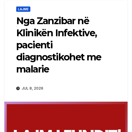
LAJME
Nga Zanzibar në
Klinikën Infektive,
pacienti
diagnostikohet me
malarie
JUL 8, 2026