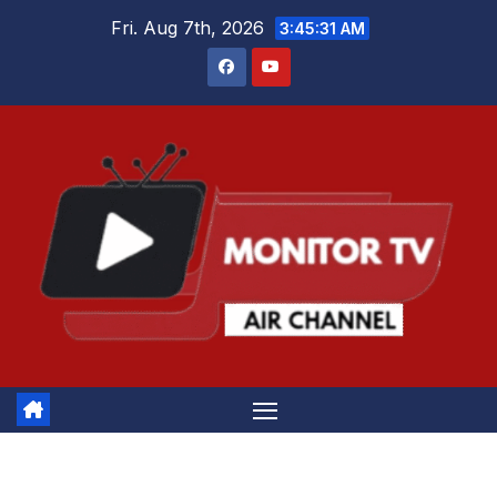
Skip
Fri. Aug 7th, 2026
3:45:31 AM
to
content