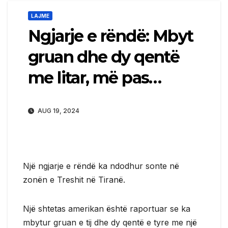
LAJME
Ngjarje e rëndë: Mbyt
gruan dhe dy qentë
me litar, më pas…
AUG 19, 2024
Një ngjarje e rëndë ka ndodhur sonte në
zonën e Treshit në Tiranë.
Një shtetas amerikan është raportuar se ka
mbytur gruan e tij dhe dy qentë e tyre me një