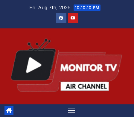
Skip
Fri. Aug 7th, 2026
10:10:11 PM
to
content