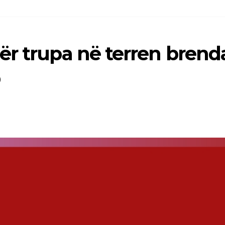
ër trupa në terren brend
p