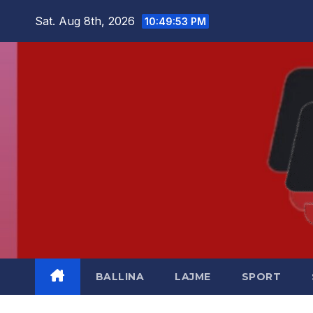
Skip
Sat. Aug 8th, 2026
10:49:53 PM
to
content
BALLINA
LAJME
SPORT