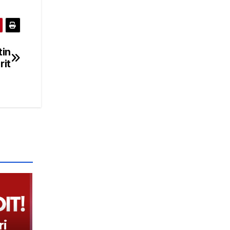
tin
rit
i