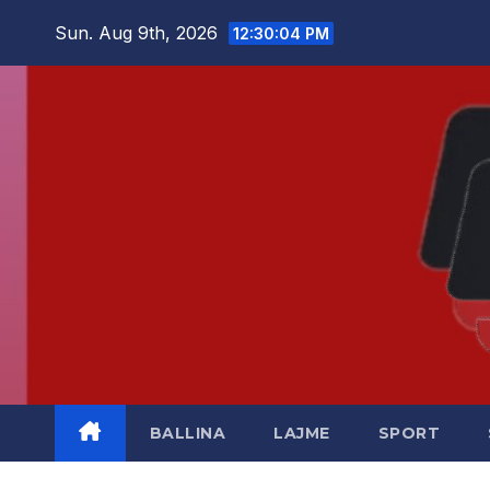
Skip
Sun. Aug 9th, 2026
12:30:05 PM
to
content
BALLINA
LAJME
SPORT