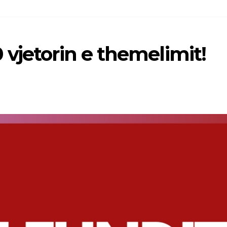
vjetorin e themelimit!