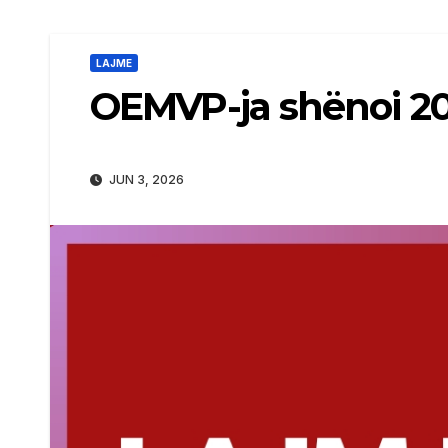
LAJME
OEMVP-ja shënoi 20 
JUN 3, 2026