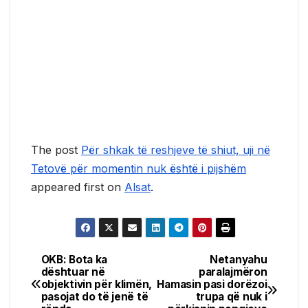
The post
Për shkak të reshjeve të shiut, uji në
Tetovë për momentin nuk është i pijshëm
appeared first on
Alsat
.
OKB: Bota ka
Netanyahu
Post
dështuar në
paralajmëron
objektivin për klimën,
Hamasin pasi dorëzoi
navigation
pasojat do të jenë të
trupa që nuk i