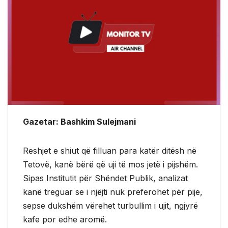
Gazetar: Bashkim Sulejmani
Reshjet e shiut që filluan para katër ditësh në
Tetovë, kanë bërë që uji të mos jetë i pijshëm.
Sipas Institutit për Shëndet Publik, analizat
kanë treguar se i njëjti nuk preferohet për pije,
sepse dukshëm vërehet turbullim i ujit, ngjyrë
kafe por edhe aromë.