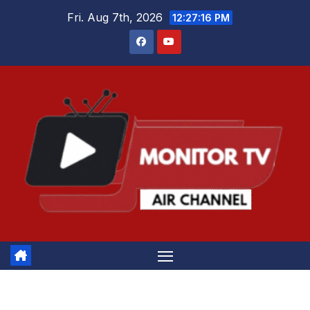
Skip
Fri. Aug 7th, 2026
12:27:16 PM
to
content