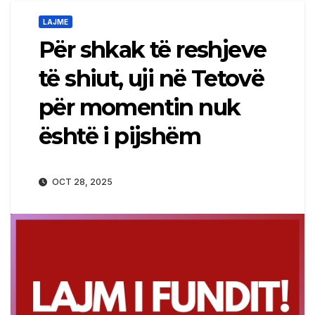
LAJME
Për shkak të reshjeve
të shiut, uji në Tetovë
për momentin nuk
është i pijshëm
OCT 28, 2025