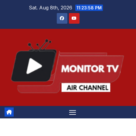
Skip
Sat. Aug 8th, 2026
11:23:59 PM
to
content