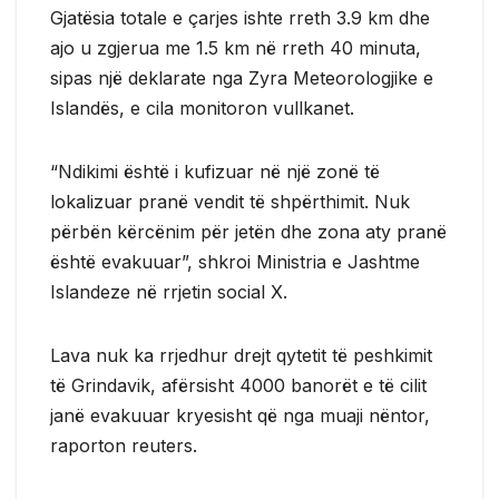
Gjatësia totale e çarjes ishte rreth 3.9 km dhe
ajo u zgjerua me 1.5 km në rreth 40 minuta,
sipas një deklarate nga Zyra Meteorologjike e
Islandës, e cila monitoron vullkanet.
“Ndikimi është i kufizuar në një zonë të
lokalizuar pranë vendit të shpërthimit. Nuk
përbën kërcënim për jetën dhe zona aty pranë
është evakuuar”, shkroi Ministria e Jashtme
Islandeze në rrjetin social X.
Lava nuk ka rrjedhur drejt qytetit të peshkimit
të Grindavik, afërsisht 4000 banorët e të cilit
janë evakuuar kryesisht që nga muaji nëntor,
raporton reuters.