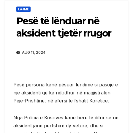
LAJME
Pesë të lënduar në
aksident tjetër rrugor
AUG 11, 2024
Pesë persona kanë pësuar lëndime si pasojë e
një aksidenti që ka ndodhur në magjistralen
Pejë-Prishtinë, në afërsi të fshatit Koreticë.
Nga Policia e Kosovës kanë bërë të ditur se në
aksident janë përfshirë dy vetura, dhe si