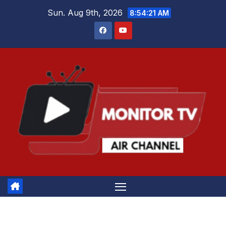
Skip
Sun. Aug 9th, 2026
8:54:21 AM
to
content