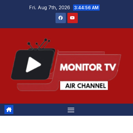
Skip
Fri. Aug 7th, 2026
3:44:56 AM
to
content