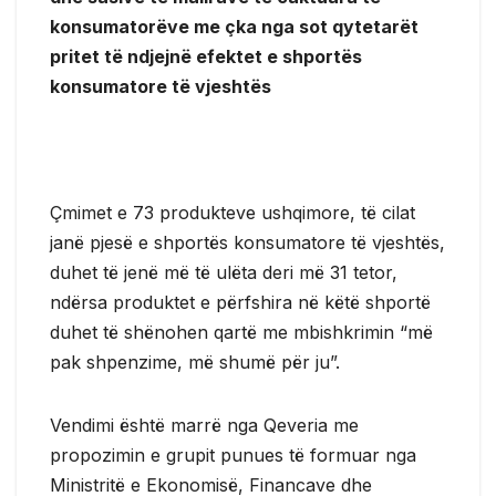
konsumatorëve me çka nga sot qytetarët
pritet të ndjejnë efektet e shportës
konsumatore të vjeshtës
Çmimet e 73 produkteve ushqimore, të cilat
janë pjesë e shportës konsumatore të vjeshtës,
duhet të jenë më të ulëta deri më 31 tetor,
ndërsa produktet e përfshira në këtë shportë
duhet të shënohen qartë me mbishkrimin “më
pak shpenzime, më shumë për ju”.
Vendimi është marrë nga Qeveria me
propozimin e grupit punues të formuar nga
Ministritë e Ekonomisë, Financave dhe