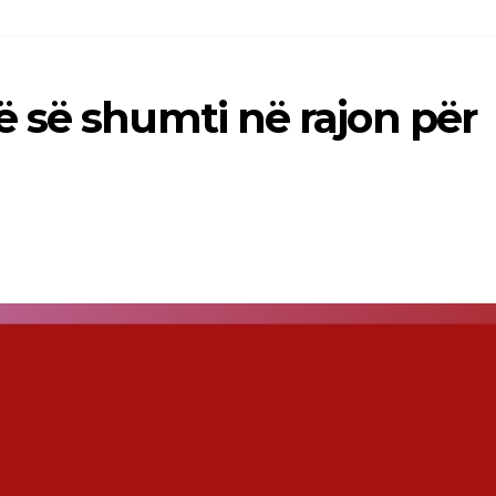
 së shumti në rajon për