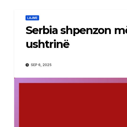
LAJME
Serbia shpenzon më
ushtrinë
SEP 6, 2025