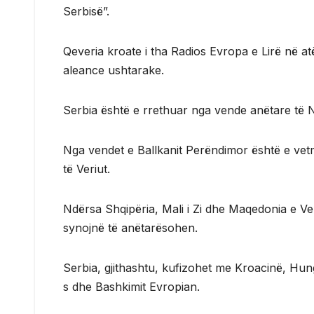
Serbisë”.
Qeveria kroate i tha Radios Evropa e Lirë në at
aleance ushtarake.
Serbia është e rrethuar nga vende anëtare të
Nga vendet e Ballkanit Perëndimor është e vetm
të Veriut.
Ndërsa Shqipëria, Mali i Zi dhe Maqedonia e V
synojnë të anëtarësohen.
Serbia, gjithashtu, kufizohet me Kroacinë, Hun
s dhe Bashkimit Evropian.