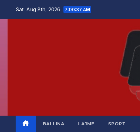
Skip
Sat. Aug 8th, 2026
7:00:38 AM
to
content
BALLINA
LAJME
SPORT