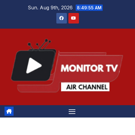
Skip
Sun. Aug 9th, 2026
8:49:55 AM
to
content