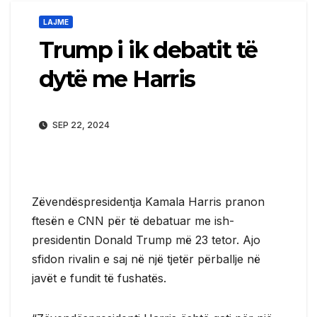
LAJME
Trump i ik debatit të
dytë me Harris
SEP 22, 2024
Zëvendëspresidentja Kamala Harris pranon
ftesën e CNN për të debatuar me ish-
presidentin Donald Trump më 23 tetor. Ajo
sfidon rivalin e saj në një tjetër përballje në
javët e fundit të fushatës.