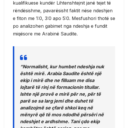
kualifikuese kundër Lihtenshtejnit janë tejet të
rëndësishme, pavarësisht faktit nëse ndeshjen
e fiton me 1:0, 3:0 apo 5:0. Mesfushori thotë se
po analizohen gabimet nga ndeshja e fundit
miqësore me Arabinë Saudite.
“Normalisht, kur humbet ndeshja nuk
është mirë. Arabia Saudite është një
ekip i mirë dhe ne filluam me disa
lojtarë të rinj në formacionin titullar.
Ishte një provë e mirë për ne, për të
parë se sa larg jemi dhe duhet të
analizojmë se çfarë shkoi keq në
mënyrë që të mos ndodhë përsëri në
ndeshjet e ardhshme. Tani çdo ekip