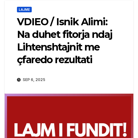
LAJME
VDIEO / Isnik Alimi:
Na duhet fitorja ndaj
Lihtenshtajnit me
çfaredo rezultati
SEP 6, 2025