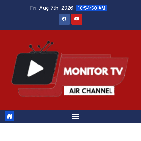
Skip
Fri. Aug 7th, 2026
10:54:51 AM
to
content