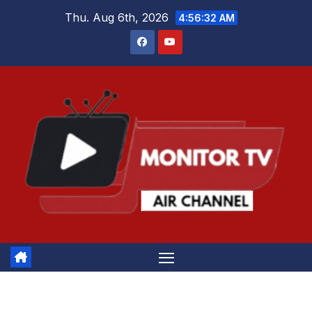
Skip
Thu. Aug 6th, 2026
4:56:33 AM
to
content