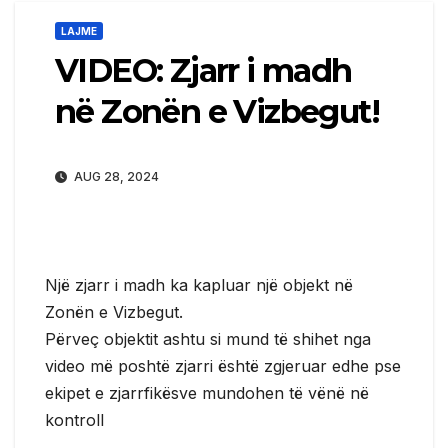
LAJME
VIDEO: Zjarr i madh
në Zonën e Vizbegut!
AUG 28, 2024
Një zjarr i madh ka kapluar një objekt në
Zonën e Vizbegut.
Përveç objektit ashtu si mund të shihet nga
video më poshtë zjarri është zgjeruar edhe pse
ekipet e zjarrfikësve mundohen të vënë në
kontroll