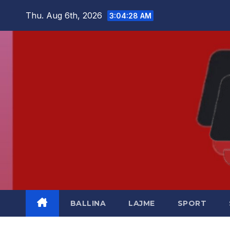
Skip
Thu. Aug 6th, 2026
3:04:29 AM
to
content
BALLINA
LAJME
SPORT