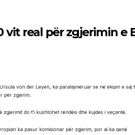
vit real për zgjerimin e 
 Ursula von der Leyen, ka paralajmëruar se në ekipin e saj t
r për zgjerim.
ë zgjerimit do t’i kushtohet rëndësi dhe kujdes i veçantë.
vropian ka pasur komisionar për zgjerim, por ai ka qenë