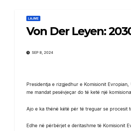
LAJME
Von Der Leyen: 2030 
SEP 8, 2024
Presidentja e rizgjedhur e Komisionit Evropian,
me mandat pesëvjeçar do të ketë një komisiona
Ajo e ka thënë këtë për të treguar se procesit t
Edhe në përbërjet e deritashme të Komisionit E