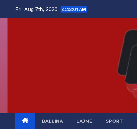
Skip
Fri. Aug 7th, 2026
4:43:02 AM
to
content
BALLINA
LAJME
SPORT