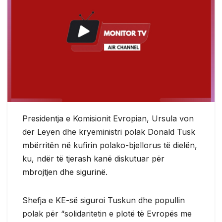
Presidentja e Komisionit Evropian, Ursula von
der Leyen dhe kryeministri polak Donald Tusk
mbërritën në kufirin polako-bjellorus të dielën,
ku, ndër të tjerash kanë diskutuar për
mbrojtjen dhe sigurinë.
Shefja e KE-së siguroi Tuskun dhe popullin
polak për “solidaritetin e plotë të Evropës me