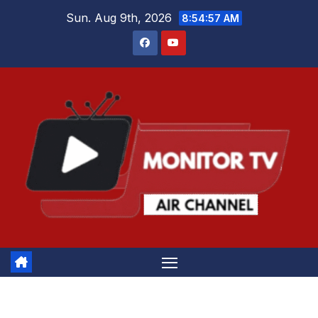
Skip
Sun. Aug 9th, 2026
8:54:58 AM
to
content