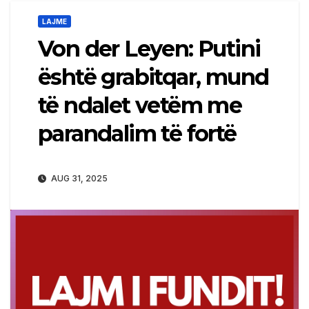
LAJME
Von der Leyen: Putini
është grabitqar, mund
të ndalet vetëm me
parandalim të fortë
AUG 31, 2025