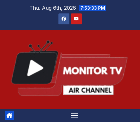
Skip
Thu. Aug 6th, 2026
7:53:33 PM
to
content