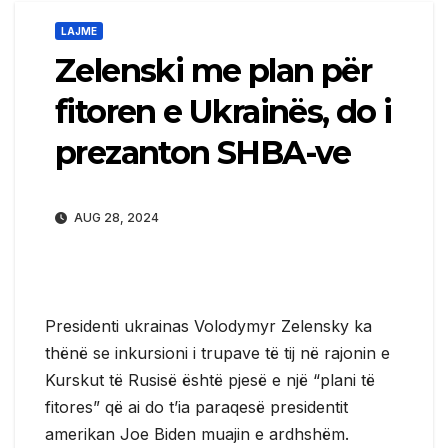
LAJME
Zelenski me plan për
fitoren e Ukrainës, do i
prezanton SHBA-ve
AUG 28, 2024
Presidenti ukrainas Volodymyr Zelensky ka
thënë se inkursioni i trupave të tij në rajonin e
Kurskut të Rusisë është pjesë e një “plani të
fitores” që ai do t’ia paraqesë presidentit
amerikan Joe Biden muajin e ardhshëm.