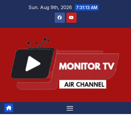
Skip
Sun. Aug 9th, 2026
7:31:13 AM
to
content