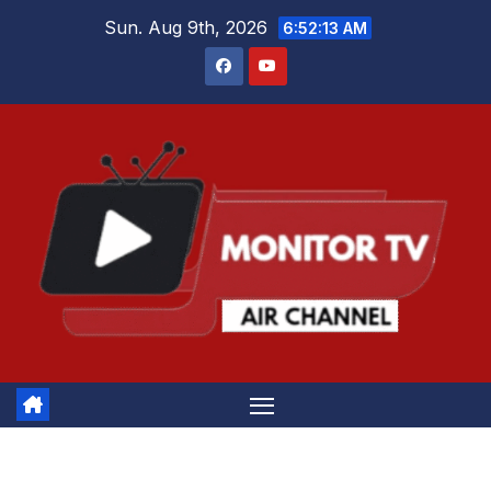
Skip
Sun. Aug 9th, 2026
6:52:13 AM
to
content