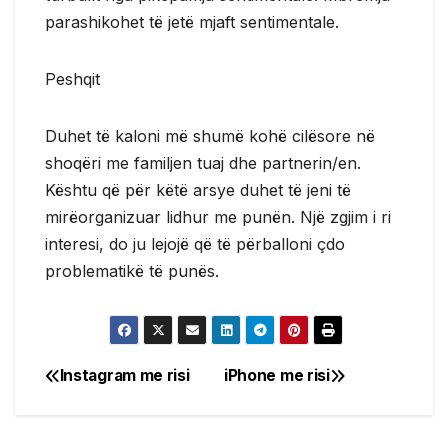
parashikohet të jetë mjaft sentimentale.
Peshqit
Duhet të kaloni më shumë kohë cilësore në
shoqëri me familjen tuaj dhe partnerin/en.
Kështu që për këtë arsye duhet të jeni të
mirëorganizuar lidhur me punën. Një zgjim i ri
interesi, do ju lejojë që të përballoni çdo
problematikë të punës.
Instagram me risi
iPhone me risi
Post
navigation