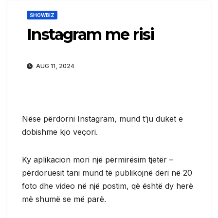
SHOWBIZ
Instagram me risi
AUG 11, 2024
Nëse përdorni Instagram, mund t’ju duket e
dobishme kjo veçori.
Ky aplikacion mori një përmirësim tjetër –
përdoruesit tani mund të publikojnë deri në 20
foto dhe video në një postim, që është dy herë
më shumë se më parë.