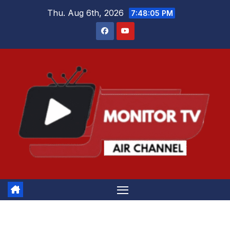
Skip
Thu. Aug 6th, 2026
7:48:06 PM
to
content