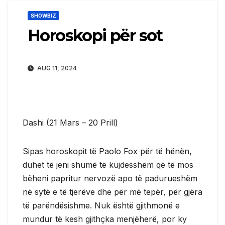
SHOWBIZ
Horoskopi për sot
AUG 11, 2024
Dashi (21 Mars – 20 Prill)
Sipas horoskopit të Paolo Fox për të hënën,
duhet të jeni shumë të kujdesshëm që të mos
bëheni papritur nervozë apo të padurueshëm
në sytë e të tjerëve dhe për më tepër, për gjëra
të parëndësishme. Nuk është gjithmonë e
mundur të kesh gjithçka menjëherë, por ky