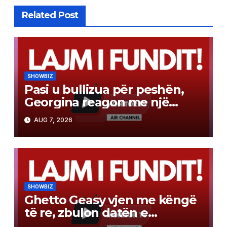
Related Post
SHOWBIZ
Pasi u bullizua për peshën,
Georgina reagon me një
mesazh të fuqishëm
AUG 7, 2026
SHOWBIZ
Ghetto Geasy vjen me këngë
të re, zbulon datën e
publikimit (Video)