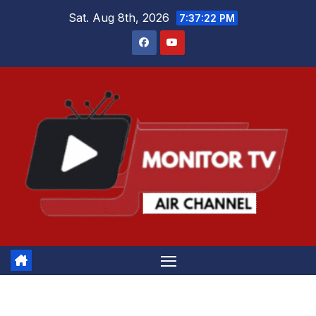
Skip
Sat. Aug 8th, 2026
7:37:22 PM
to
content