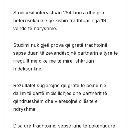
Studiuesit intervistuan 254 burra dhe gra
heteroseksuale që kishin tradhtuar nga 19
vende të ndryshme.
Studimi nuk gjeti prova që gratë tradhtojnë,
sepse duan të zëvendësojnë partnerin e tyre të
rregullt me ​​dikë më të mirë, shkruan
Indeksonline.
Rezultatet sugjerojnë që gratë të bëjnë një
dallim të qartë midis lidhjes dhe partnerit të
qëndrueshëm dhe vlerësojnë cilësitë e
ndryshme.
Disa gra tradhtojnë, sepse janë të pakënaqura