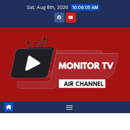
Skip
Sat. Aug 8th, 2026
10:06:05 AM
to
content