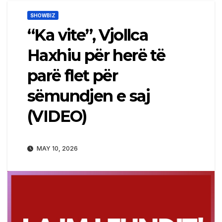
SHOWBIZ
“Ka vite”, Vjollca
Haxhiu për herë të
parë flet për
sëmundjen e saj
(VIDEO)
MAY 10, 2026