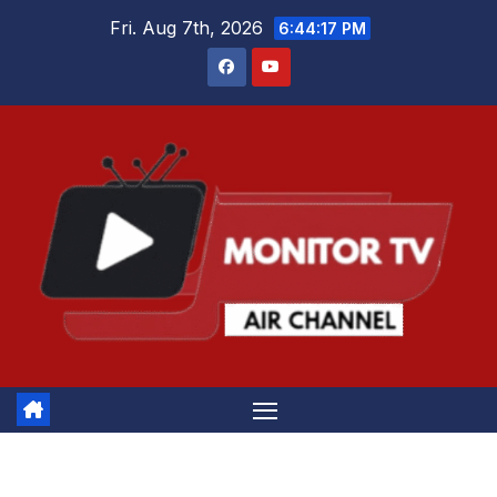
Skip
Fri. Aug 7th, 2026
6:44:17 PM
to
content