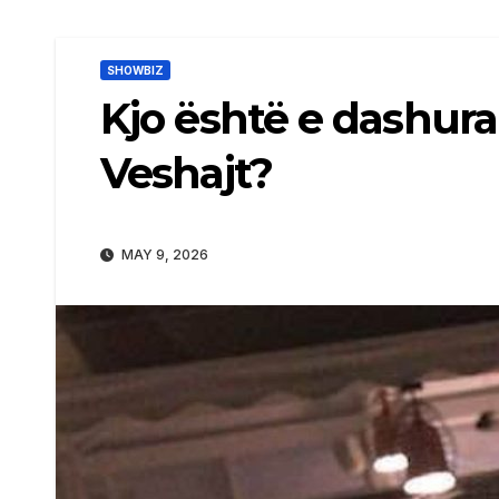
SHOWBIZ
Kjo është e dashur
Veshajt?
MAY 9, 2026