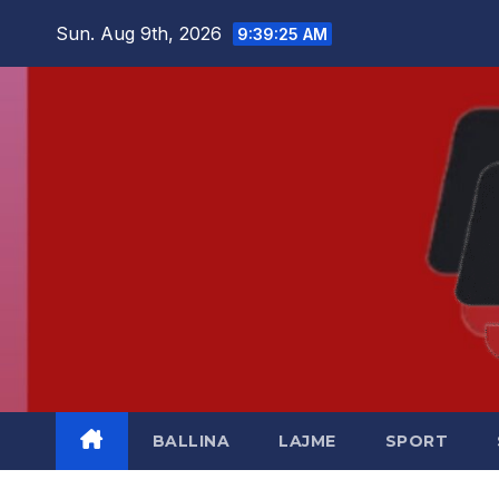
Skip
Sun. Aug 9th, 2026
9:39:27 AM
to
content
BALLINA
LAJME
SPORT