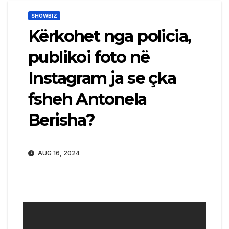
SHOWBIZ
Kërkohet nga policia,
publikoi foto në
Instagram ja se çka
fsheh Antonela
Berisha?
AUG 16, 2024