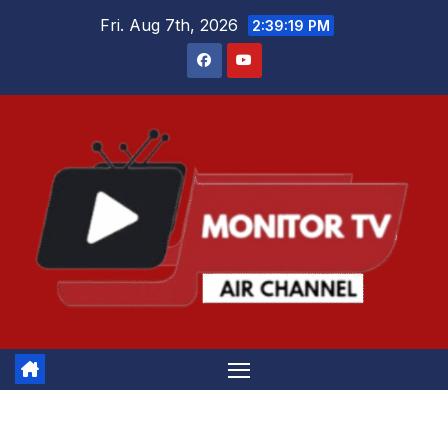
Skip
Fri. Aug 7th, 2026
2:39:19 PM
to
content