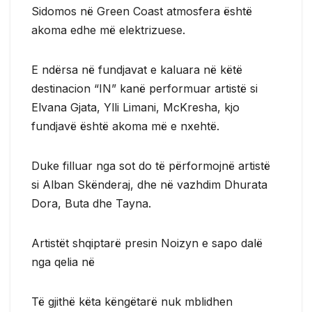
Sidomos në Green Coast atmosfera është
akoma edhe më elektrizuese.
E ndërsa në fundjavat e kaluara në këtë
destinacion “IN” kanë performuar artistë si
Elvana Gjata, Ylli Limani, McKresha, kjo
fundjavë është akoma më e nxehtë.
Duke filluar nga sot do të përformojnë artistë
si Alban Skënderaj, dhe në vazhdim Dhurata
Dora, Buta dhe Tayna.
Artistët shqiptarë presin Noizyn e sapo dalë
nga qelia në
Të gjithë këta këngëtarë nuk mblidhen