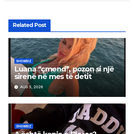
Related Post
SHOWBIZ
Luana “çmend”, pozon si një
sirenë në mes të detit
AUG 5, 2026
SHOWBIZ