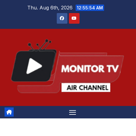
Skip
Thu. Aug 6th, 2026
12:55:55 AM
to
content