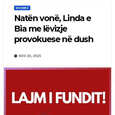
SHOWBIZ
Natën vonë, Linda e
Bia me lëvizje
provokuese në dush
NOV 20, 2025