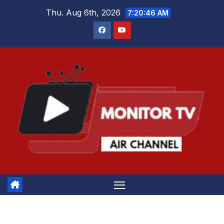
Skip
Thu. Aug 6th, 2026
7:20:46 AM
to
content