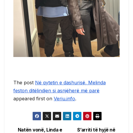
The post
Në qytetin e dashurisë, Melinda
feston ditëlindjen si asnjëherë më parë
appeared first on
Veriu.info
.
Natën vonë, Linda e
S’arriti të hyjë në