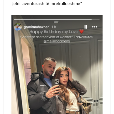
tjetër aventurash të mrekullueshme”.