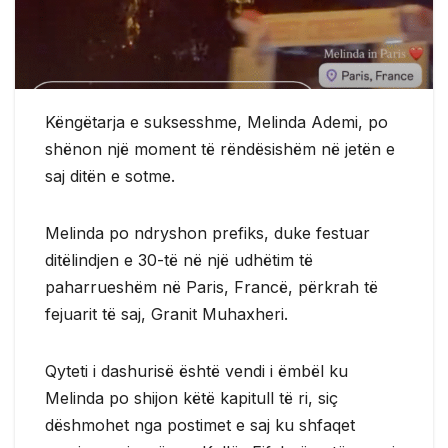
Këngëtarja e suksesshme, Melinda Ademi, po
shënon një moment të rëndësishëm në jetën e
saj ditën e sotme.
Melinda po ndryshon prefiks, duke festuar
ditëlindjen e 30-të në një udhëtim të
paharrueshëm në Paris, Francë, përkrah të
fejuarit të saj, Granit Muhaxheri.
Qyteti i dashurisë është vendi i ëmbël ku
Melinda po shijon këtë kapitull të ri, siç
dëshmohet nga postimet e saj ku shfaqet