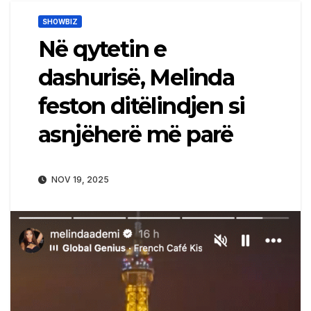
SHOWBIZ
Në qytetin e
dashurisë, Melinda
feston ditëlindjen si
asnjëherë më parë
NOV 19, 2025