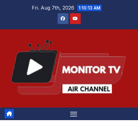
Skip
Fri. Aug 7th, 2026
1:10:14 AM
to
content