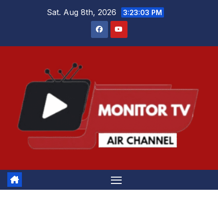
Skip
Sat. Aug 8th, 2026
3:23:04 PM
to
content