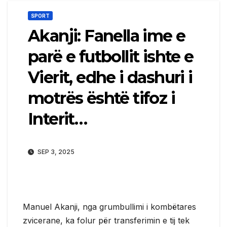
SPORT
Akanji: Fanella ime e
parë e futbollit ishte e
Vierit, edhe i dashuri i
motrës është tifoz i
Interit…
SEP 3, 2025
Manuel Akanji, nga grumbullimi i kombëtares
zvicerane, ka folur për transferimin e tij tek