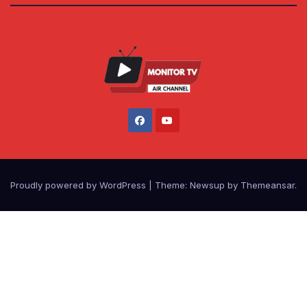
Proudly powered by WordPress
|
Theme: Newsup by
Themeansar
.