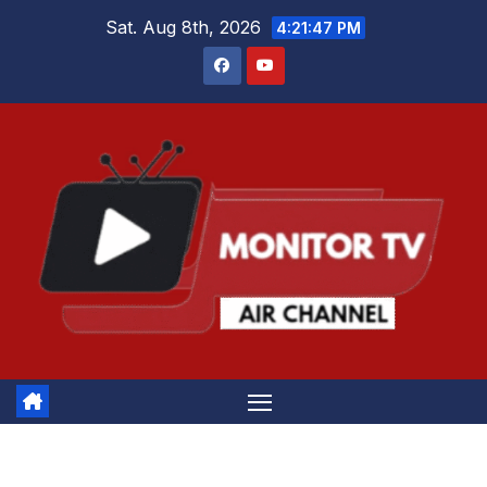
Skip
Sat. Aug 8th, 2026
4:21:47 PM
to
content