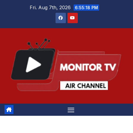
Skip
Fri. Aug 7th, 2026
6:55:19 PM
to
content