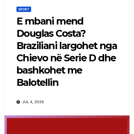
SPORT
E mbani mend
Douglas Costa?
Braziliani largohet nga
Chievo në Serie D dhe
bashkohet me
Balotellin
JUL 4, 2026