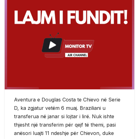
Aventura e Douglas Costa te Chievo në Serie
D, ka zgjatur vetëm 6 muaj. Braziliani u
transferua në janar si lojtar i lirë. Nuk ishte
thjesht një transferim për qejf të themi, pasi
anësori luajti 11 ndeshje për Chievon, duke