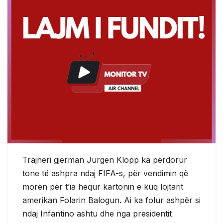
Trajneri gjerman Jurgen Klopp ka përdorur
tone të ashpra ndaj FIFA-s, për vendimin që
morën për t’ia hequr kartonin e kuq lojtarit
amerikan Folarin Balogun. Ai ka folur ashpër si
ndaj Infantino ashtu dhe nga presidentit