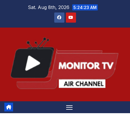
Skip
Sat. Aug 8th, 2026
5:24:24 AM
to
content