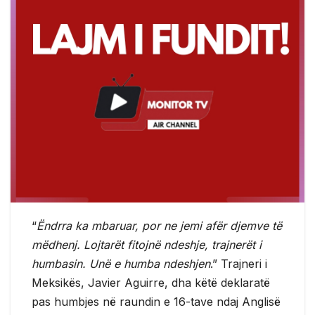
“
Ëndrra ka mbaruar, por ne jemi afër djemve të
mëdhenj. Lojtarët fitojnë ndeshje, trajnerët i
humbasin. Unë e humba ndeshjen
.” Trajneri i
Meksikës, Javier Aguirre, dha këtë deklaratë
pas humbjes në raundin e 16-tave ndaj Anglisë