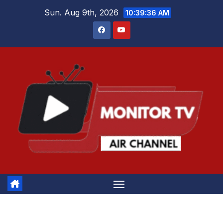
Skip
Sun. Aug 9th, 2026
10:39:37 AM
to
content