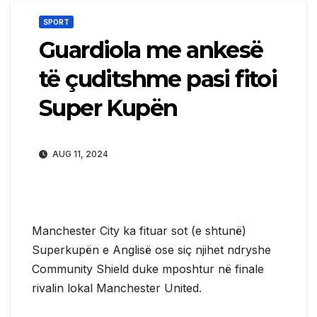
SPORT
Guardiola me ankesë
të çuditshme pasi fitoi
Super Kupën
AUG 11, 2024
Manchester City ka fituar sot (e shtunë)
Superkupën e Anglisë ose siç njihet ndryshe
Community Shield duke mposhtur në finale
rivalin lokal Manchester United.