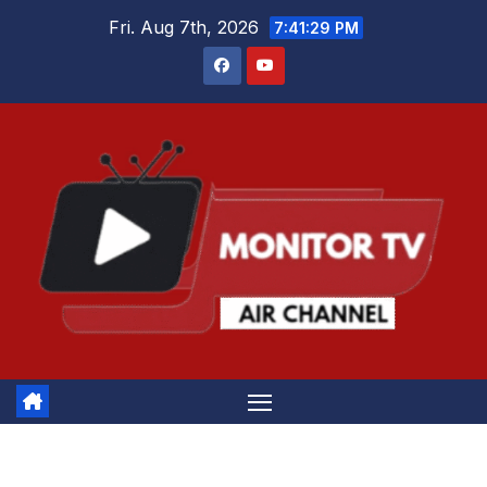
Skip
Fri. Aug 7th, 2026
7:41:30 PM
to
content