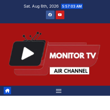
Skip
Sat. Aug 8th, 2026
5:57:04 AM
to
content