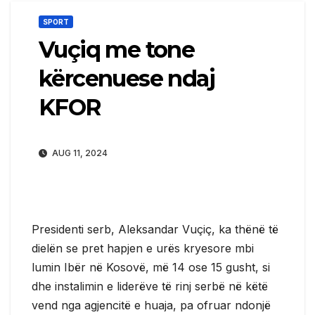
SPORT
Vuçiq me tone
kërcenuese ndaj
KFOR
AUG 11, 2024
Presidenti serb, Aleksandar Vuçiç, ka thënë të
dielën se pret hapjen e urës kryesore mbi
lumin Ibër në Kosovë, më 14 ose 15 gusht, si
dhe instalimin e liderëve të rinj serbë në këtë
vend nga agjencitë e huaja, pa ofruar ndonjë