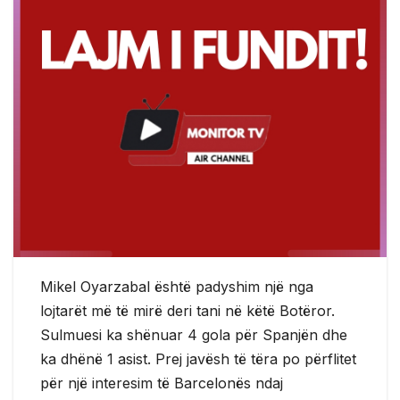
Mikel Oyarzabal është padyshim një nga
lojtarët më të mirë deri tani në këtë Botëror.
Sulmuesi ka shënuar 4 gola për Spanjën dhe
ka dhënë 1 asist. Prej javësh të tëra po përflitet
për një interesim të Barcelonës ndaj