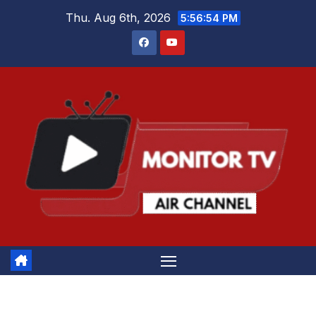
Skip
Thu. Aug 6th, 2026
5:56:54 PM
to
content