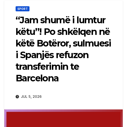
SPORT
“Jam shumë i lumtur
këtu”! Po shkëlqen në
këtë Botëror, sulmuesi
i Spanjës refuzon
transferimin te
Barcelona
JUL 5, 2026