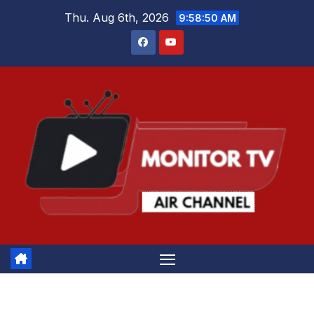
Skip
Thu. Aug 6th, 2026
9:58:50 AM
to
content