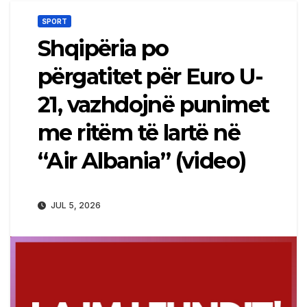
SPORT
Shqipëria po
përgatitet për Euro U-
21, vazhdojnë punimet
me ritëm të lartë në
“Air Albania” (video)
JUL 5, 2026