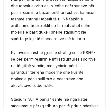
dhe tapetit ekzistues, si edhe ndërhyrjeve për
përmirësimin e bazamentit të fushës, ka nisur
tashmë shtrimi i tapetit të ri. Në fazën e
ardhshme të projektit do të realizohet edhe
mbjellja e barit duke i dhënë stadiumit një
sipërfaqe loje të standardeve më të larta.
Ky investim është pjesë e strategjisë së FSHF-
së për përmirësimin e infrastrukturës sportive
në të gjithë vendin, me synimin për të
garantuar terrene moderne dhe kushte
optimale për zhvillimin e ndeshjeve dhe
aktiviteteve futbollistike.
Stadiumi “Air Albania” është një nga katër
stadiumet e përzgjedhura për të pritur ndeshjet