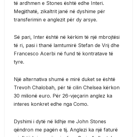
të ardhmen e Stones është edhe Interi.
Megjithatë, zikaltrit janë në dyshime për
transferimin e anglezit për dy arsye.
Së pari, Inter është në kërkim të një mbrojtësi
të ri, pasi i thanë lamtumirë Stefan de Vrij dhe
Francesco Acerbi në fund të kontratave të
tyre.
Një alternativa shumë e mirë duket se është
Trevoh Chalobah, për të cilin Chelsea kërkon
30 milionë euro. Për 26-vjeçarin anglez ka
interes konkret edhe nga Como.
Dyshimi i dytë në lidhje me John Stones
qëndron me pagën e tij. Anglezi ka një faturë