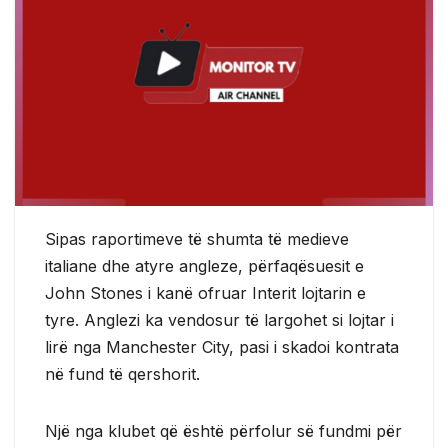
Sipas raportimeve të shumta të medieve
italiane dhe atyre angleze, përfaqësuesit e
John Stones i kanë ofruar Interit lojtarin e
tyre. Anglezi ka vendosur të largohet si lojtar i
lirë nga Manchester City, pasi i skadoi kontrata
në fund të qershorit.
Një nga klubet që është përfolur së fundmi për