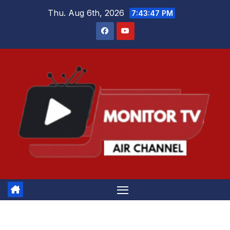
Skip
Thu. Aug 6th, 2026
7:43:48 PM
to
content