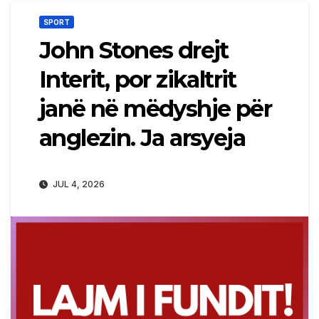
SPORT
John Stones drejt
Interit, por zikaltrit
janë në mëdyshje për
anglezin. Ja arsyeja
JUL 4, 2026