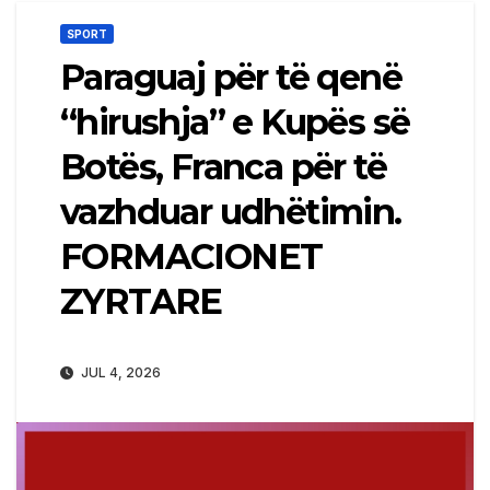
SPORT
Paraguaj për të qenë
“hirushja” e Kupës së
Botës, Franca për të
vazhduar udhëtimin.
FORMACIONET
ZYRTARE
JUL 4, 2026