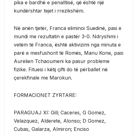
pika e bardhë e penalltisë, që është një
kundërshtar tejet i rrezikshëm.
Në anën tjetër, Franca eliminoi Suedinë, pasi e
mundi me rezultatin e pastër 3-0. Ndryshimi i
vetëm të Franca, është aktivizimi nga minuta e
parë e mesfushorit të Romës, Manu Kone, pasi
Aurelien Tchaoumeni ka pasur probleme
fizike. Fituesi i këtij çifti do të përballet në
çerekfinale me Marokun.
FORMACIONET ZYRTARE:
PARAGUAJ XI: Gill; Caceres, G Gomez,
Velazquez, Alderete, Alonso; D Gomez,
Cubas, Galarza, Almiron; Enciso