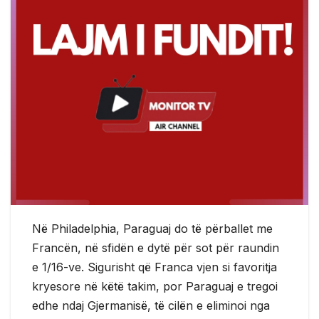
Në Philadelphia, Paraguaj do të përballet me
Francën, në sfidën e dytë për sot për raundin
e 1/16-ve. Sigurisht që Franca vjen si favoritja
kryesore në këtë takim, por Paraguaj e tregoi
edhe ndaj Gjermanisë, të cilën e eliminoi nga