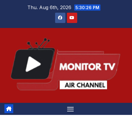
Skip
Thu. Aug 6th, 2026
5:30:27 PM
to
content