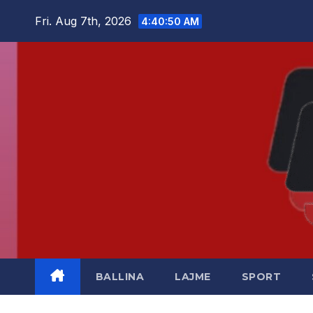
Skip
Fri. Aug 7th, 2026
4:40:51 AM
to
content
BALLINA
LAJME
SPORT