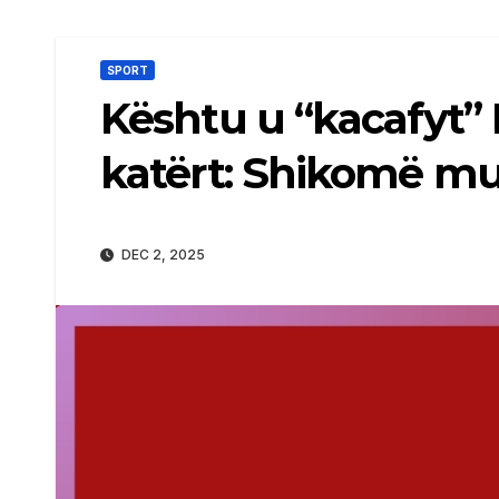
SPORT
Kështu u “kacafyt”
katërt: Shikomë mua
DEC 2, 2025