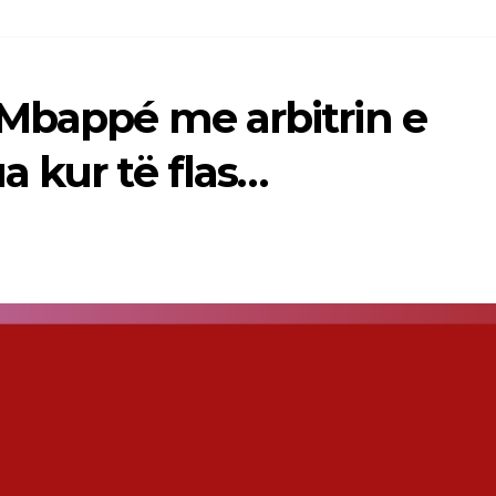
 Mbappé me arbitrin e
 kur të flas…