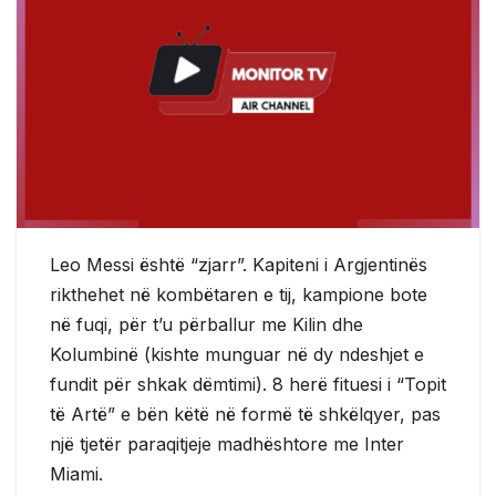
Leo Messi është “zjarr”. Kapiteni i Argjentinës
rikthehet në kombëtaren e tij, kampione bote
në fuqi, për t’u përballur me Kilin dhe
Kolumbinë (kishte munguar në dy ndeshjet e
fundit për shkak dëmtimi). 8 herë fituesi i “Topit
të Artë” e bën këtë në formë të shkëlqyer, pas
një tjetër paraqitjeje madhështore me Inter
Miami.