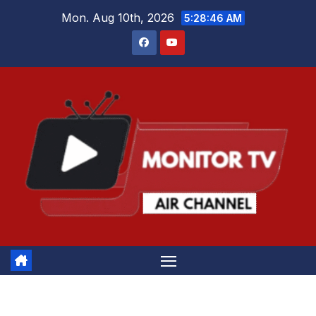
Skip
Mon. Aug 10th, 2026
5:28:46 AM
to
content