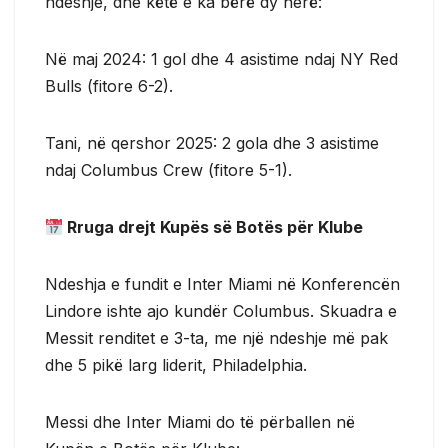
ndeshje, dhe këtë e ka bërë dy herë:
Në maj 2024: 1 gol dhe 4 asistime ndaj NY Red
Bulls (fitore 6-2).
Tani, në qershor 2025: 2 gola dhe 3 asistime
ndaj Columbus Crew (fitore 5-1).
Rruga drejt Kupës së Botës për Klube
Ndeshja e fundit e Inter Miami në Konferencën
Lindore ishte ajo kundër Columbus. Skuadra e
Messit renditet e 3-ta, me një ndeshje më pak
dhe 5 pikë larg liderit, Philadelphia.
Messi dhe Inter Miami do të përballen në