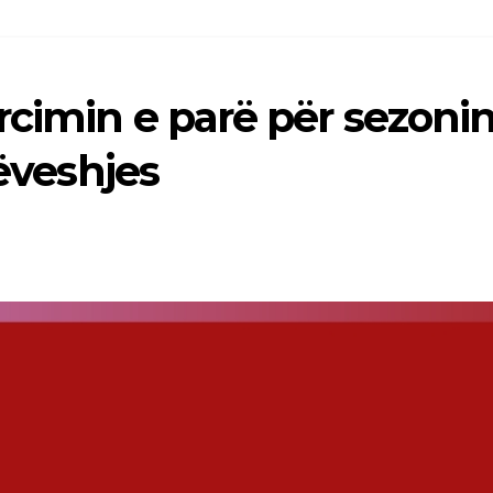
rcimin e parë për sezonin
rëveshjes