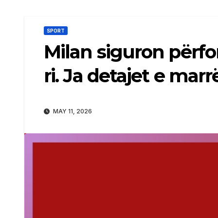
SPORT
Milan siguron përfo
ri. Ja detajet e mar
MAY 11, 2026