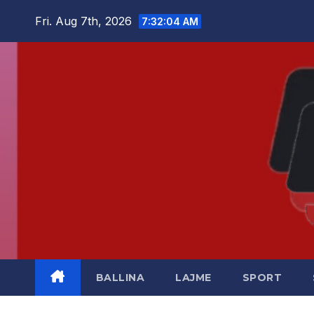
Skip
Fri. Aug 7th, 2026
7:32:05 AM
to
content
BALLINA
LAJME
SPORT