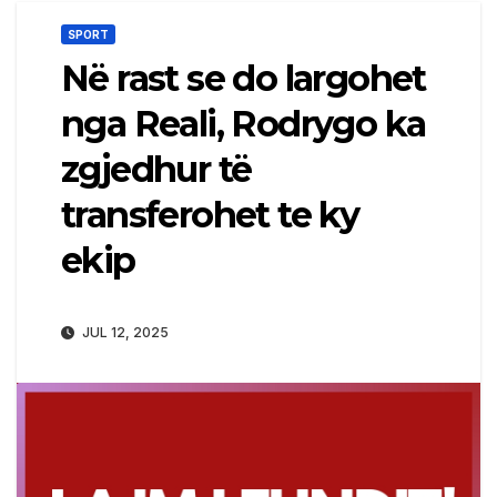
SPORT
Në rast se do largohet
nga Reali, Rodrygo ka
zgjedhur të
transferohet te ky
ekip
JUL 12, 2025