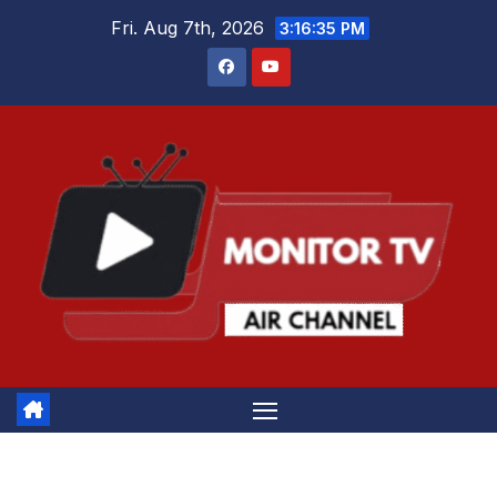
Skip
Fri. Aug 7th, 2026
3:16:35 PM
to
content