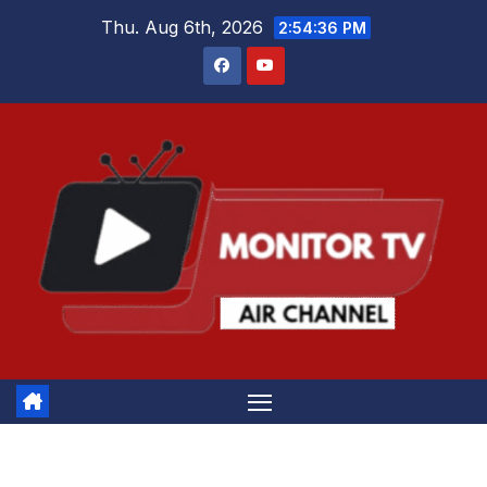
Skip
Thu. Aug 6th, 2026
2:54:37 PM
to
content