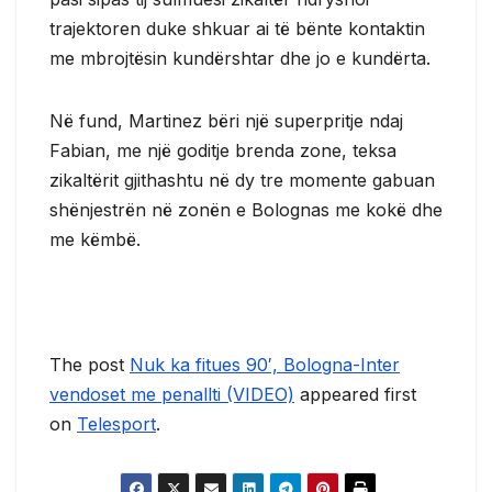
trajektoren duke shkuar ai të bënte kontaktin
me mbrojtësin kundërshtar dhe jo e kundërta.
Në fund, Martinez bëri një superpritje ndaj
Fabian, me një goditje brenda zone, teksa
zikaltërit gjithashtu në dy tre momente gabuan
shënjestrën në zonën e Bolognas me kokë dhe
me këmbë.
The post
Nuk ka fitues 90′, Bologna-Inter
vendoset me penallti (VIDEO)
appeared first
on
Telesport
.