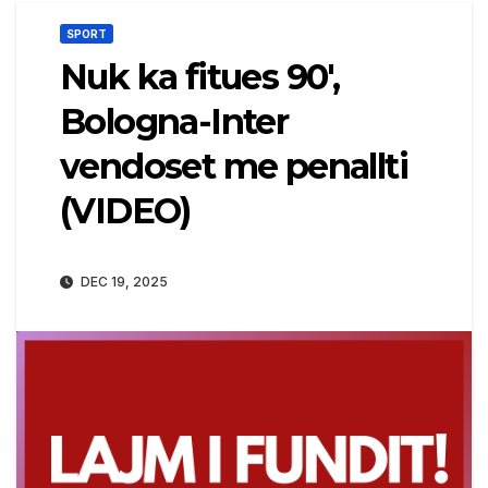
SPORT
Nuk ka fitues 90′,
Bologna-Inter
vendoset me penallti
(VIDEO)
DEC 19, 2025