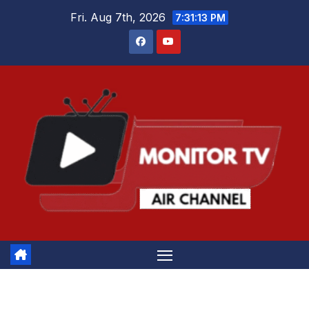
Skip
Fri. Aug 7th, 2026
7:31:14 PM
to
content