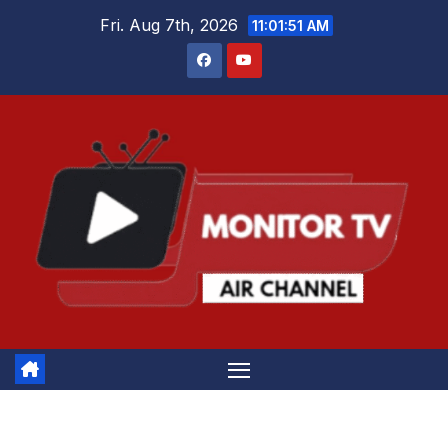
Skip
Fri. Aug 7th, 2026
11:01:51 AM
to
content