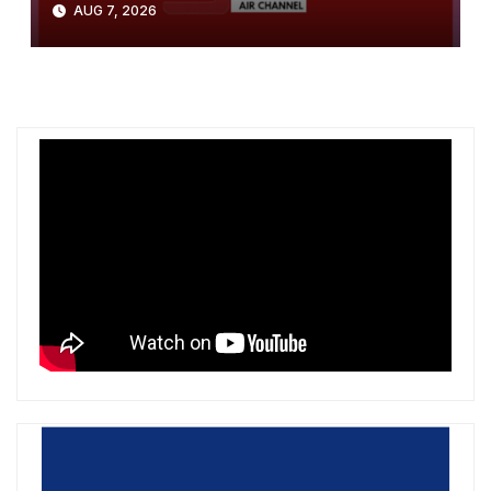
AUG 7, 2026
gusht