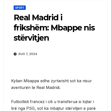
SPORT
Real Madrid i
frikshëm: Mbappe nis
stërvitjen
AUG 7, 2024
Kylian Mbappe edhe zyrtarisht sot ka nisur
aventurën te Real Madridi.
Futbollisti francez i cili u transferua si lojtar i
lirë nga PSG, sot ka mbajtur stërvitjen e parë